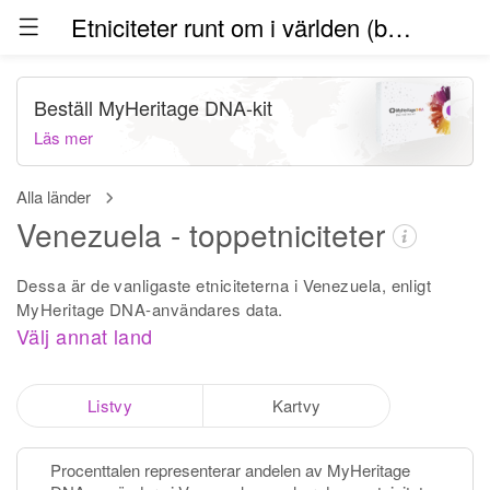
Etniciteter runt om i världen (beta)
Beställ MyHeritage DNA-kit
Läs mer
Alla länder
Venezuela - toppetniciteter
Dessa är de vanligaste etniciteterna i Venezuela, enligt
MyHeritage DNA-användares data.
Välj annat land
Listvy
Kartvy
Procenttalen representerar andelen av MyHeritage