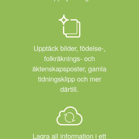
Upptäck bilder, födelse-,
folkräknings- och
äktenskapsposter, gamla
tidningsklipp och mer
därtill.
Lagra all information i ett