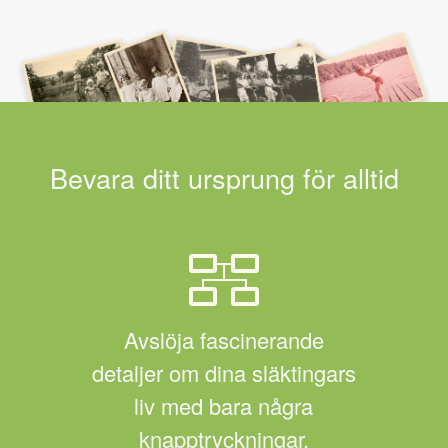
Bevara ditt ursprung för alltid
Avslöja fascinerande
detaljer om dina släktingars
liv med bara några
knapptryckningar.