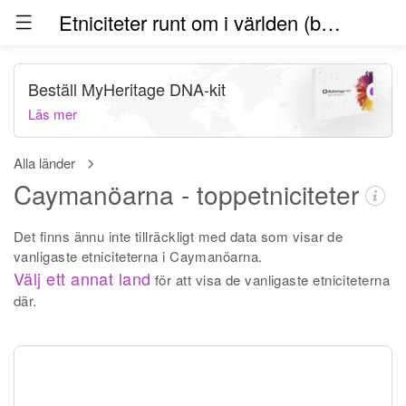
Etniciteter runt om i världen (beta)
Beställ MyHeritage DNA-kit
Läs mer
Alla länder
Caymanöarna - toppetniciteter
Det finns ännu inte tillräckligt med data som visar de
vanligaste etniciteterna i Caymanöarna.
Välj ett annat land
för att visa de vanligaste etniciteterna
där.