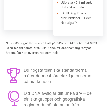
Utforska 40,1 miljarder
historiska poster
Få tillgång till alla
bildfunktioner + Deep
Nostalgia™
*
Efter 30 dagar får du en rabatt på 50% och blir debiterad
$299
$149 för det första året. Ditt Komplett-abonnemang förnyas
årsvis. Du kan avbryta när som helst.
De högsta tekniska standarderna
möter de mest fördelaktiga priserna
på marknaden.
Ditt DNA avslöjar ditt unika arv – de
etniska grupper och geografiska
regioner du härstammar ifrån.