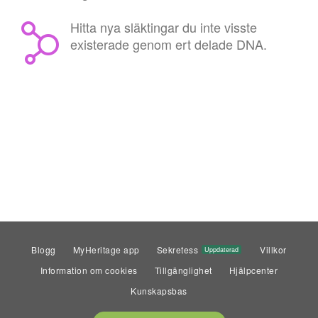
Hitta nya släktingar du inte visste
existerade genom ert delade DNA.
Blogg
MyHeritage app
Sekretess
Villkor
Uppdaterad
Information om cookies
Tillgänglighet
Hjälpcenter
Kunskapsbas