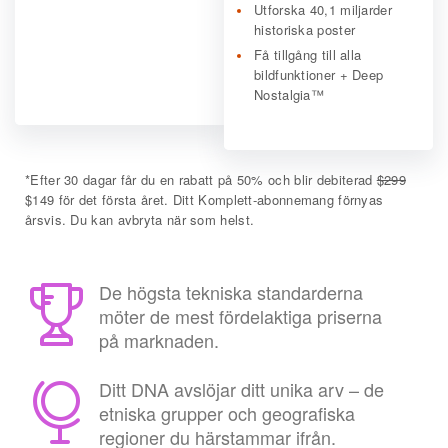
Utforska 40,1 miljarder
historiska poster
Få tillgång till alla
bildfunktioner + Deep
Nostalgia™
*
Efter 30 dagar får du en rabatt på 50% och blir debiterad
$299
$149 för det första året. Ditt Komplett-abonnemang förnyas
årsvis. Du kan avbryta när som helst.
De högsta tekniska standarderna
möter de mest fördelaktiga priserna
på marknaden.
Ditt DNA avslöjar ditt unika arv – de
etniska grupper och geografiska
regioner du härstammar ifrån.