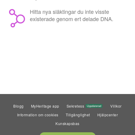
Hitta nya släktingar du inte visste
existerade genom ert delade DNA.
Blogg
MyHeritage app
Sekretess
Villkor
Uppdaterad
Information om cookies
Tillgänglighet
Hjälpcenter
Kunskapsbas