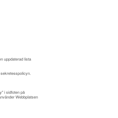
n uppdaterad lista
 sekretesspolicyn.
y" i sidfoten på
u använder Webbplatsen