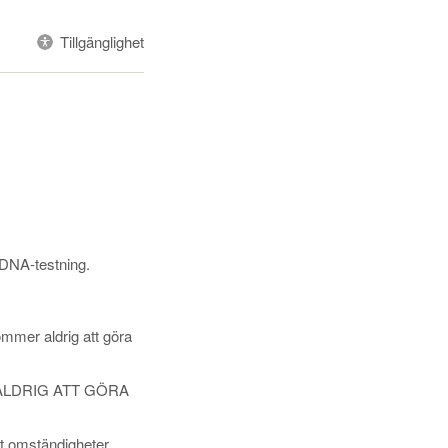
Tillgänglighet
 DNA-testning.
ommer aldrig att göra
ALDRIG ATT GÖRA
st omständigheter.